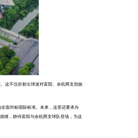
照。这不仅折射出球迷对富阳、余杭两支劲旅
施全面对标国际标准。未来，这里还要承办
已就绪，静待富阳与余杭两支球队登场，为这