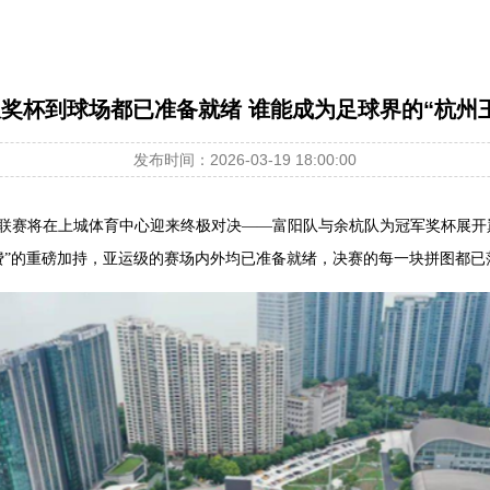
奖杯到球场都已准备就绪 谁能成为足球界的“杭州
发布时间：2026-03-19 18:00:00
球联赛将在上城体育中心迎来终极对决——富阳队与余杭队为冠军奖杯展
费”的重磅加持，亚运级的赛场内外均已准备就绪，决赛的每一块拼图都已