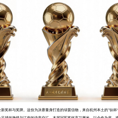
新奖杯与奖牌。这份为决赛量身打造的绿茵信物，来自杭州本土的“钛杯
让足球的激情与江南的诗意交汇。本届冠军奖杯高75厘米，以金色为底，