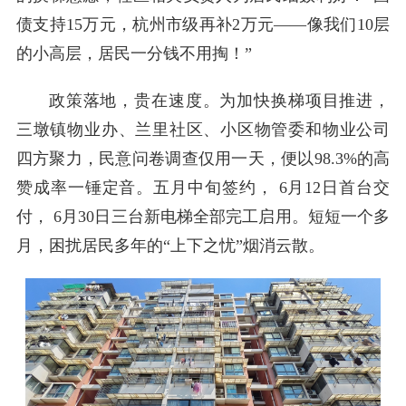
债支持15万元，杭州市级再补2万元——像我们10层
的小高层，居民一分钱不用掏！”
政策落地，贵在速度。为加快换梯项目推进，
三墩镇物业办、兰里社区、小区物管委和物业公司
四方聚力，民意问卷调查仅用一天，便以98.3%的高
赞成率一锤定音。五月中旬签约， 6月12日首台交
付， 6月30日三台新电梯全部完工启用。短短一个多
月，困扰居民多年的“上下之忧”烟消云散。