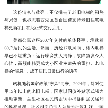
这份清凉与敞亮，不仅拂去了老旧电梯的闷热
与局促，也标志着西湖区首台国债支持老旧住宅电
梯更新项目在此正式交付启用。
美都公寓这座2007年交付的单体楼宇，承载着
60户居民的生活。然而，历经17载风雨，楼内电梯
早已不堪重负：运行噪音扰人清静，故障频发令人
心忧，高额能耗更成为小区业主肩头的重担。老电
梯的“喘息”，成了居民日常出行的隐痛。
转机随着国家政策“东风”而来。2024年，针对使
用15年以上的老旧电梯，国家以国债补贴形式强力
推动更新。兰里社区在民情走访中捕捉到居民强烈
的换梯意愿，社区相关负责人为居民细数利好：“国