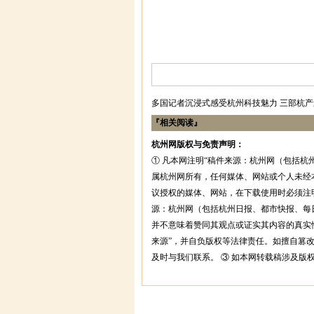
多国记者沉浸式感受杭州科技魅力
三部杭产
『相关阅读』
杭州网版权与免责声明：
① 凡本网注明“稿件来源：杭州网（包括杭
属杭州网所有，任何媒体、网站或个人未经
议授权的媒体、网站，在下载使用时必须注明
源：杭州网（包括杭州日报、都市快报、每
并不意味着赞同其观点或证实其内容的真实
来源”，并自负版权等法律责任。如擅自篡
及时与我们联系。 ③ 如本网转载稿涉及版