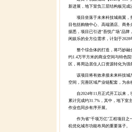
新进展，地下室负三层结构板完成
项目坐落于未来科技城南翼，
目包括购物中心、高端酒店、商务
据悉，项目已引进“吾悦广场”品
闲娱乐的全方位需求，计划于202
整个综合体的打造，将巧妙融
约1.4万平方米的商业空间与特色
区，将周边居住人口资源转化为强
该项目将有效承接未来科技城
空间，完善区域产业链配套，为余
自2024年11月正式开工以
累计完成约31.7%，其中，地下室
作业也同步有序开展。
作为省“千项万亿”工程项目
杭优化城市功能布局的重要落子。