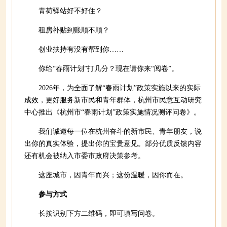
青荷驿站好不好住？
租房补贴到账顺不顺？
创业扶持有没有帮到你……
你给“春雨计划”打几分？现在请你来“阅卷”。
2026年，为全面了解“春雨计划”政策实施以来的实际
成效，更好服务新市民和青年群体，杭州市民意互动研究
中心推出《杭州市“春雨计划”政策实施情况测评问卷》。
我们诚邀每一位在杭州奋斗的新市民、青年朋友，说
出你的真实体验，提出你的宝贵意见。部分优质反馈内容
还有机会被纳入市委市政府决策参考。
这座城市，因青年而兴；这份温暖，因你而在。
参与方式
长按识别下方二维码，即可填写问卷。