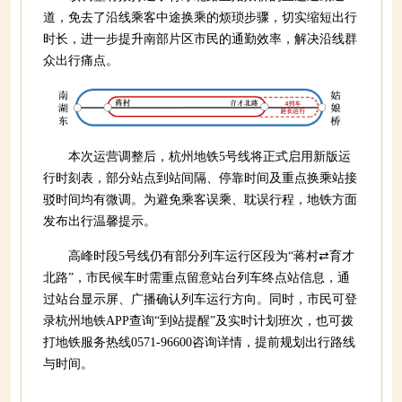
道，免去了沿线乘客中途换乘的烦琐步骤，切实缩短出行
时长，进一步提升南部片区市民的通勤效率，解决沿线群
众出行痛点。
本次运营调整后，杭州地铁5号线将正式启用新版运
行时刻表，部分站点到站间隔、停靠时间及重点换乘站接
驳时间均有微调。为避免乘客误乘、耽误行程，地铁方面
发布出行温馨提示。
高峰时段5号线仍有部分列车运行区段为“蒋村⇄育才
北路”，市民候车时需重点留意站台列车终点站信息，通
过站台显示屏、广播确认列车运行方向。同时，市民可登
录杭州地铁APP查询“到站提醒”及实时计划班次，也可拨
打地铁服务热线0571-96600咨询详情，提前规划出行路线
与时间。