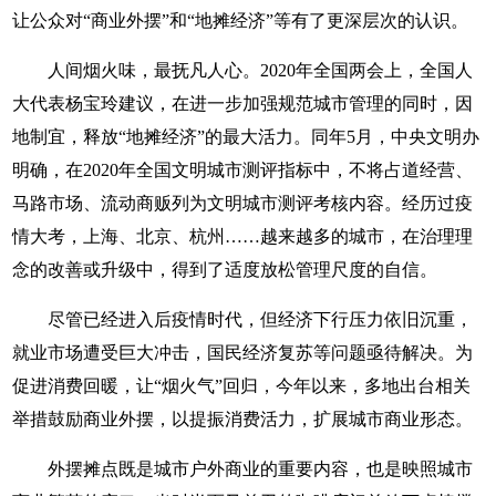
让公众对“商业外摆”和“地摊经济”等有了更深层次的认识。
人间烟火味，最抚凡人心。2020年全国两会上，全国人
大代表杨宝玲建议，在进一步加强规范城市管理的同时，因
地制宜，释放“地摊经济”的最大活力。同年5月，中央文明办
明确，在2020年全国文明城市测评指标中，不将占道经营、
马路市场、流动商贩列为文明城市测评考核内容。经历过疫
情大考，上海、北京、杭州……越来越多的城市，在治理理
念的改善或升级中，得到了适度放松管理尺度的自信。
尽管已经进入后疫情时代，但经济下行压力依旧沉重，
就业市场遭受巨大冲击，国民经济复苏等问题亟待解决。为
促进消费回暖，让“烟火气”回归，今年以来，多地出台相关
举措鼓励商业外摆，以提振消费活力，扩展城市商业形态。
外摆摊点既是城市户外商业的重要内容，也是映照城市