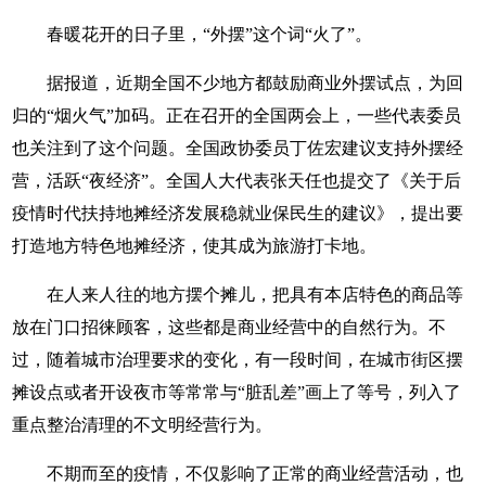
春暖花开的日子里，“外摆”这个词“火了”。
据报道，近期全国不少地方都鼓励商业外摆试点，为回
归的“烟火气”加码。正在召开的全国两会上，一些代表委员
也关注到了这个问题。全国政协委员丁佐宏建议支持外摆经
营，活跃“夜经济”。全国人大代表张天任也提交了《关于后
疫情时代扶持地摊经济发展稳就业保民生的建议》，提出要
打造地方特色地摊经济，使其成为旅游打卡地。
在人来人往的地方摆个摊儿，把具有本店特色的商品等
放在门口招徕顾客，这些都是商业经营中的自然行为。不
过，随着城市治理要求的变化，有一段时间，在城市街区摆
摊设点或者开设夜市等常常与“脏乱差”画上了等号，列入了
重点整治清理的不文明经营行为。
不期而至的疫情，不仅影响了正常的商业经营活动，也