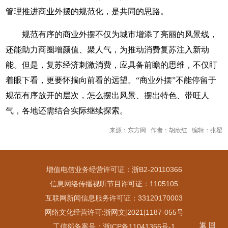
管理推进商业外摆的规范化，是共同的思路。
规范有序的商业外摆不仅为城市增添了亮丽的风景线，
还能助力商圈增颜值、聚人气，为推动消费复苏注入新动
能。但是，复苏经济刺激消费，应具备前瞻的思维，不仅盯
着眼下看，更要怀揣向前看的远望。“商业外摆”不能停留于
规范有序放开的层次，怎么摆出风景、摆出特色、带旺人
气，各地还需结合实际继续探索。
来源：东方网 作者：胡欣红 编辑：张翟
增值电信业务经营许可证：浙B2-20110366
信息网络传播视听节目许可证：1105105
互联网新闻信息服务许可证：33120170003
网络文化经营许可:浙网文[2021]1187-055号
返 回
工信部备案号：浙ICP备11041366号-1