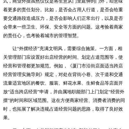
式，商业外摆虽然仅仅是将生意从门里延伸到门外，却意味
着更多的责任划分。比如，是否会占用人行道，是否会给重
要交通路段造成压力，是否会影响人们正常出行，以及是否
会带来一些卫生、环保、安全等方面的问题。这考验着商家
的责任心，也考验着城市的管理智慧。
让“外摆经济”充满文明风，需要综合施策。一方面，相
关管理部门应设置好出店经营的时间、划定占道范围等，使
经营和管理都更加规范。例如，《厦门市沿街店面适当跨店
经营管理实施导则》规定，对处在背街小巷、次干道和交通
流量适宜地区的餐饮、服装、鲜花水果、生鲜食品等店面开
放“适当跨店经营”申请，并由属地职能部门上门划定“经营外
摆”的时间和区域范围。这在方便商家经营、消费者消费的同
时，也拓展了解决违规占道经营问题的思路，取得了良好效
果。