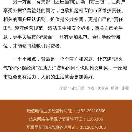
另一方面，有关部门还应当制定“新门前三包”，让商户
享受外摆经营益处的同时，也承担起相应的市容维护责任。
相关的商户应认识到，摊位是公共空间，更是自己的“责任
田”。遵守经营规范、清洁卫生和安全标准，事关自己的生
意，更事关城市的“脸面”。只有更加规范、合理地经营摊
位，才能够持续吸引消费者。
一个个摊点，背后是一个个商户和家庭。让充满“烟火
气”的“外摆经济”在助力消费热的同时也助推文明风，一座城
市就会更有活力，人们的生活就会更加美好。
来源：湖北日报 作者：关育兵 编辑：张翟
增值电信业务经营许可证：浙B2-20110366
信息网络传播视听节目许可证：1105105
互联网新闻信息服务许可证：33120170003