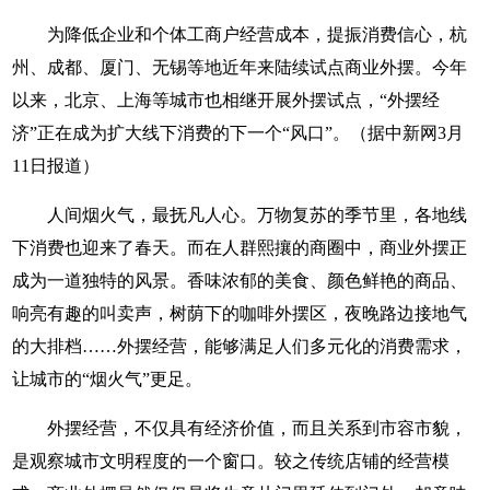
为降低企业和个体工商户经营成本，提振消费信心，杭
州、成都、厦门、无锡等地近年来陆续试点商业外摆。今年
以来，北京、上海等城市也相继开展外摆试点，“外摆经
济”正在成为扩大线下消费的下一个“风口”。（据中新网3月
11日报道）
人间烟火气，最抚凡人心。万物复苏的季节里，各地线
下消费也迎来了春天。而在人群熙攘的商圈中，商业外摆正
成为一道独特的风景。香味浓郁的美食、颜色鲜艳的商品、
响亮有趣的叫卖声，树荫下的咖啡外摆区，夜晚路边接地气
的大排档……外摆经营，能够满足人们多元化的消费需求，
让城市的“烟火气”更足。
外摆经营，不仅具有经济价值，而且关系到市容市貌，
是观察城市文明程度的一个窗口。较之传统店铺的经营模