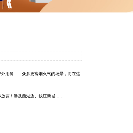
户外用餐……众多更富烟火气的场景，将在这
步放宽！涉及西湖边、钱江新城……