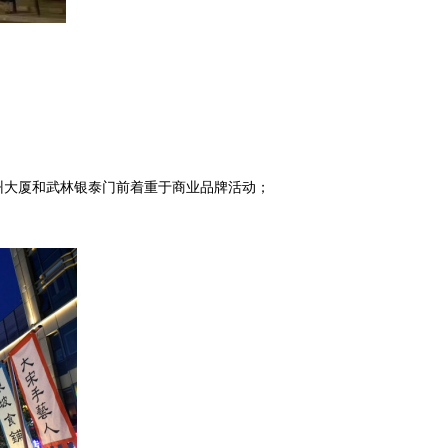
州大厦和武林银泰门前着重于商业品牌活动；