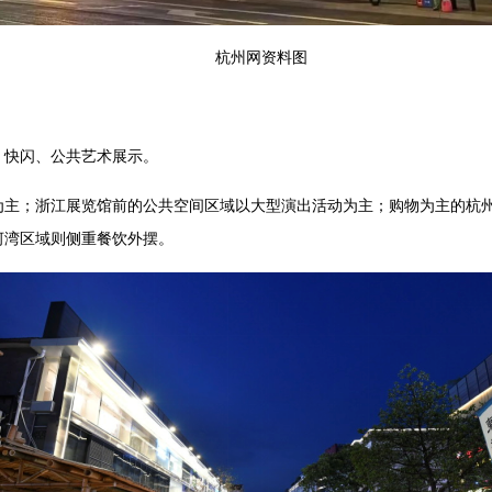
杭州网资料图
、快闪、公共艺术展示。
为主；浙江展览馆前的公共空间区域以大型演出活动为主；购物为主的杭
河湾区域则侧重餐饮外摆。