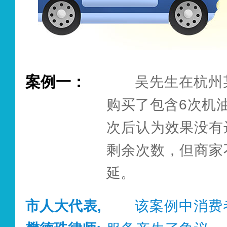
消费者已享受的折
得在消费者的预付
者终止经营活动的
案例一：
吴先生在杭州
布告示，并以电话
购买了包含6次机
形式告知消费者，
次后认为效果没有
预付款余额。经营
剩余次数，但商家
承受其权利义务的
延。
有预付凭证的消
务，不得对消费者
市人大代表,
该案例中消费
损消费者的权利。