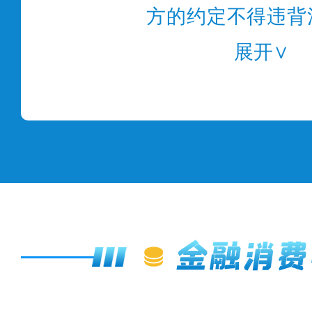
方的约定不得违背
本案中经营者和消
展开∨
定60天内退款，
义务，应承担相应