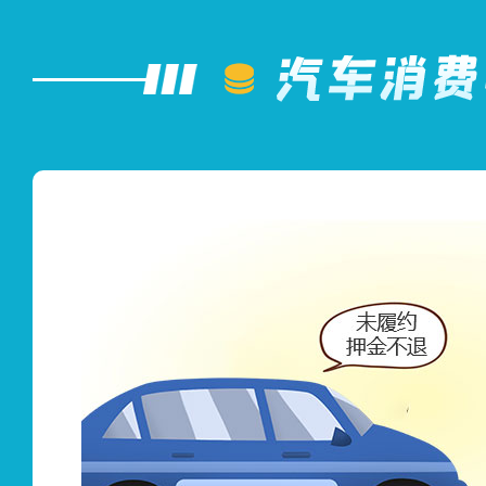
五百元。但是，预
平台并且凭消费者
付凭证金额超过
的，消费者有权要
的款额，经营者不
已经承诺的优惠。
费凭证的金额，
的。第十一条规定
供商品或者服务的
还预付款余额，并