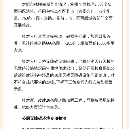
对照市残联前期普查情况，杭州全面梳理2.3万个负
面问题清单。范围包括15个区县市（管委会）、79个街
道、763条（段）道路。目前，市、区两级城管部门全面
开展整改。
针对人行道盲道板松动、破损等问题，加强日常管
养，累计维修道路666条段、7265处，维修面积16300多平
方米。
针对人行天桥无障碍设施问题，已将47座人行天桥的
无障碍设施情况函告属地住建部门，督促开展检察系统公
益诉讼建议书中涉及的18座天桥无障碍设施问题整改，对
不符合规范要求的2米以下桥下三角空间先行安装防撞警
示条。
针对新、改建20条段道路加固工程，严格按照规范标
准，把好方案设计审查关。
公厕无障碍环境专项整治