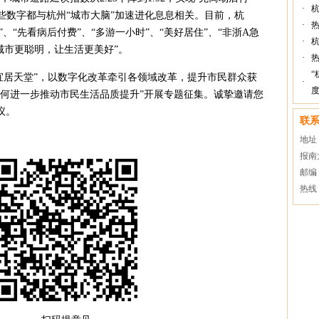
·
”这些数字都与杭州“城市大脑”加速进化息息相关。目前，杭
·
”、“先看病后付费”、“多游一小时”、“美好居住”、“非浙A急
·
让城市更聪明，让生活更美好”。
·
“
宜居天堂”，以数字化改革牵引各领域改革，提升市民群众获
·
度
如何进一步推动市民生活品质提升”开展专题征集。诚挚邀请您
议。
联
地址
报南
邮编：
热线：