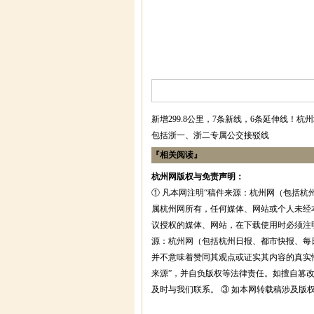
新增299.8公里，7条新线，6条延伸线！
包括浙一、浙二专属公交接驳线
『相关阅读』
杭州网版权与免责声明：
① 凡本网注明“稿件来源：杭州网（包括杭
属杭州网所有，任何媒体、网站或个人未经
议授权的媒体、网站，在下载使用时必须注明
源：杭州网（包括杭州日报、都市快报、每
并不意味着赞同其观点或证实其内容的真实
来源”，并自负版权等法律责任。如擅自篡
及时与我们联系。 ③ 如本网转载稿涉及版