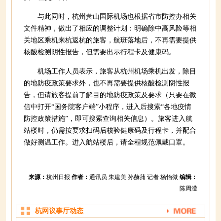
与此同时，杭州萧山国际机场也根据省市防控办相关
文件精神，做出了相应的调整计划：明确除中高风险等相
关地区乘机来杭返杭的旅客，航班落地后，不再需要提供
核酸检测阴性报告，但需要出示行程卡及健康码。
机场工作人员表示，旅客从杭州机场乘机出发，除目
的地防疫政策要求外，也不再需要提供核酸检测阴性报
告，但请旅客提前了解目的地防疫政策及要求（只要在微
信中打开“国务院客户端”小程序，进入后搜索“各地疫情
防控政策措施”，即可搜索查询相关信息）。旅客进入航
站楼时，仍需按要求扫码后核验健康码及行程卡，并配合
做好测温工作。进入航站楼后，请全程规范佩戴口罩。
来源：
杭州日报
作者：
通讯员 朱建美 孙赫蒲 记者 杨怡微
编辑：
陈周滢
杭网议事厅动态