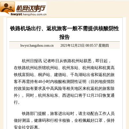
铁路机场出行、返杭旅客一般不需提供核酸阴性
报告
hwyst.hangzhou.com.cn
2021年12月23日 08:05:57 星期四
杭州日报讯 记者昨日从铁路杭州站获悉，即日起，
在铁路杭州站所辖杭州站、杭州东站、杭州南站和杭黄高
铁线富阳站、桐庐站、建德站、千岛湖站出省和返杭的旅
客不再需持有48小时内核酸检测阴性证明（目的地疫情防
控政策如有要求及中高风险等相关地区来杭返杭的旅客除
外）。同时，杭州东站东、西进站口将于12月23日恢复通
行。
铁路部门提醒，旅客进出站时，请主动配合工作人员
做好测温，健康码和行程卡核验，全程佩戴好口罩，保持
安全社交距离。