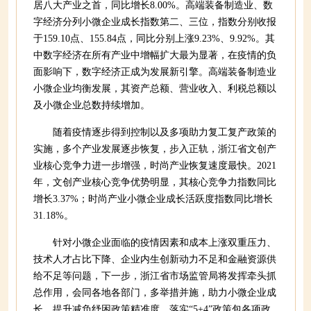
居八大产业之首，同比增长8.00%。高端装备制造业、数
字经济分列小微企业成长指数第二、三位，指数分别收报
于159.10点、155.84点，同比分别上涨9.23%、9.92%。其
中数字经济在所有产业中增幅扩大最为显著，在疫情的负
面影响下，数字经济正成为发展新引擎。高端装备制造业
小微企业均衡发展，其资产总额、营业收入、利税总额以
及小微企业总数持续增加。
随着疫情逐步得到控制以及多项助力复工复产政策的
实施，多个产业发展逐步恢复，步入正轨，浙江省文创产
业核心竞争力进一步增强，时尚产业恢复速度最快。2021
年，文创产业核心竞争优势明显，其核心竞争力指数同比
增长3.37%；时尚产业小微企业成长活跃度指数同比增长
31.18%。
针对小微企业面临的疫情因素和成本上涨双重压力、
技术人才占比下降、企业内生创新动力不足和金融资源供
给不足等问题，下一步，浙江省市场监管局将发挥牵头抓
总作用，会同各地各部门，多举措并施，助力小微企业成
长。提升减负纾困政策精准度，落实“5+4”政策包各项政