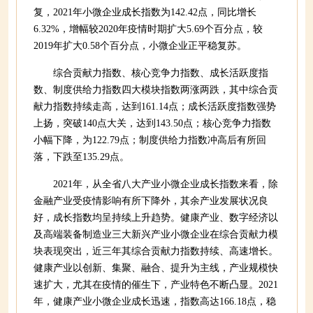
复，2021年小微企业成长指数为142.42点，同比增长
6.32%，增幅较2020年疫情时期扩大5.69个百分点，较
2019年扩大0.58个百分点，小微企业正平稳复苏。
综合贡献力指数、核心竞争力指数、成长活跃度指
数、制度供给力指数四大模块指数两涨两跌，其中综合贡
献力指数持续走高，达到161.14点；成长活跃度指数强势
上扬，突破140点大关，达到143.50点；核心竞争力指数
小幅下降，为122.79点；制度供给力指数冲高后有所回
落，下跌至135.29点。
2021年，从全省八大产业小微企业成长指数来看，除
金融产业受疫情影响有所下降外，其余产业发展状况良
好，成长指数均呈持续上升趋势。健康产业、数字经济以
及高端装备制造业三大新兴产业小微企业在综合贡献力模
块表现突出，近三年其综合贡献力指数持续、高速增长。
健康产业以创新、集聚、融合、提升为主线，产业规模快
速扩大，尤其在疫情的催生下，产业特色不断凸显。2021
年，健康产业小微企业成长迅速，指数高达166.18点，稳