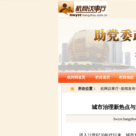
杭州网首页
栏目首页
栏目动态
所在位置：
杭网议事厅
>
新闻发布
城市治理新热点与
hwyst.hangzho
进入21世纪20年代以来，城