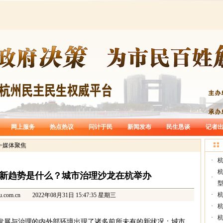
网上服务
热点热议
问计于民
新闻发布
民生恳谈
记者
>
媒体聚焦
·
杭
新趋势是什么？城市治理沙龙在杭举办
·
型
·
杭
u.com.cn
2022年08月31日 15:47:35 星期三
·
·
市发展与治理的内外部环境出现了诸多前所未有的新状况：城市