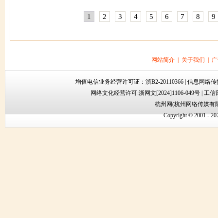
1
2
3
4
5
6
7
8
9
网站简介
|
关于我们
|
广
增值电信业务经营许可证：浙B2-20110366 | 信息网络传
网络文化经营许可:
浙网文[2024]1106-049号
|
工信部
杭州网(杭州网络传媒有
Copyright © 2001 -
20