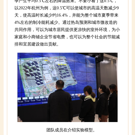
季产生平均0.5℃左右的降温效果。不要小看了这0.5℃，
以2022年杭州为例，这0.5℃可以使城市的高温天数减少9
天，使高温时长减少约16.4%，并能为整个城市夏季带来
4%左右的制冷能耗减少。通过热岛预测和城市微改造的
共同作用，可以为城市居民提供更凉快的室外环境，为小
家庭和小商铺企业节省电费，也可以为整个社会的节能减
排和宜居建设做出贡献。
团队成员在介绍实验模型。