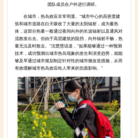
团队成员在户外进行调研。
在城市，热岛效应非常明显。“城市中心的高密度建
筑和城市道路在白天吸收了大量的太阳辐射，成为蓄热
体，这部分热量一般通过夜间向外的长波辐射以及通风对
流散发出去。但由于高层建筑的阻挡，向外辐射不畅，热
量无法及时散去。”沈楚慧说道，“如果能够通过一种预测
技术，成功预测出城市热岛现象的发生和演变趋势，就能
够及早通过城市规划制定针对性的城市微改造措施，从而
有效缓解城市热岛效应给人带来的负面影响。”