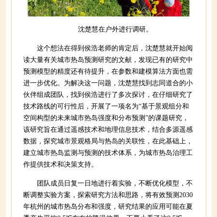
沈楚慧在户外进行调研。
这个想法在得到侯浩老师的肯定后，沈楚慧就开始阅
读大量有关城市热岛预测研究的文献，发现已有的研究中
预测模型的精度还有待提升，在参数和建模算法方面也需
进一步优化。为解决这一问题，沈楚慧找到志同道合的小
伙伴组成团队，找到侯浩进行了多次探讨，在仔细研究了
技术路线的可行性后，开展了一项名为“基于景观组分和
空间构型的未来城市热岛强度和分布预测”的课题研究，
该研究旨在通过遥感技术和地理信息技术，结合多源遥感
数据，探究城市景观格局与热岛的关联性，在此基础上，
建立城市热岛监测与预测的技术体系，为城市热岛治理工
作提供技术和决策支持。
团队成员日复一日地进行着实验，不断优化模型，不
断调整实验方案，探索研究方法和思路，将有效预测2030
年杭州的城市热岛分布和强度，研究结果的应用可能在夏