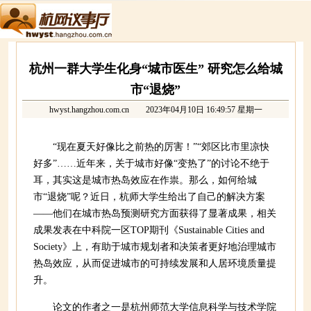
杭州一群大学生化身“城市医生” 研究怎么给城
市“退烧”
hwyst.hangzhou.com.cn
2023年04月10日 16:49:57 星期一
“现在夏天好像比之前热的厉害！”“郊区比市里凉快
好多”……近年来，关于城市好像“变热了”的讨论不绝于
耳，其实这是城市热岛效应在作祟。那么，如何给城
市“退烧”呢？近日，杭师大学生给出了自己的解决方案
——他们在城市热岛预测研究方面获得了显著成果，相关
成果发表在中科院一区TOP期刊《Sustainable Cities and
Society》上，有助于城市规划者和决策者更好地治理城市
热岛效应，从而促进城市的可持续发展和人居环境质量提
升。
论文的作者之一是杭州师范大学信息科学与技术学院