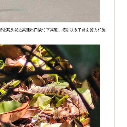
警让其从就近高速出口淡竹下高速，随后联系了路面警力和施