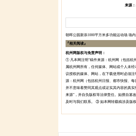
来源：
朝晖公园新添1000平方米多功能运动场 场
『相关阅读』
杭州网版权与免责声明：
① 凡本网注明“稿件来源：杭州网（包括杭
属杭州网所有，任何媒体、网站或个人未经
议授权的媒体、网站，在下载使用时必须注明
源：杭州网（包括杭州日报、都市快报、每
并不意味着赞同其观点或证实其内容的真实
来源”，并自负版权等法律责任。如擅自篡
及时与我们联系。 ③ 如本网转载稿涉及版