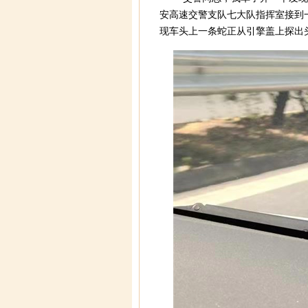
安高速交警支队七大队指挥室接到
现车头上一条蛇正从引擎盖上探出