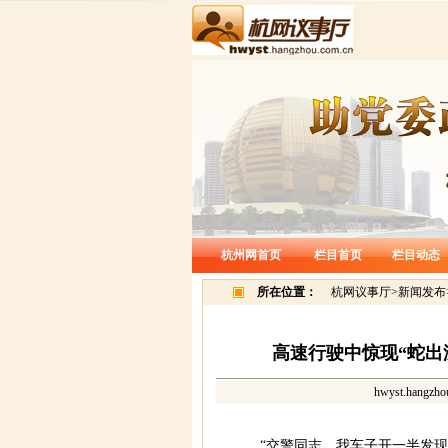
杭州网首页
栏目首页
栏目动态
所在位置：
杭网议事厅
>
新闻发布
高速行驶中惊现“蛇出
hwyst.hangzho
“交警同志，我车子开一半发现