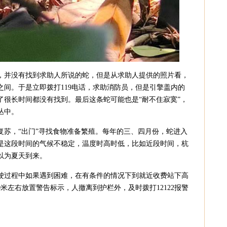
，并没有找到求助人所说的蛇，但是从求助人提供的照片看，
之间。于是立即拨打119电话，求助消防员，但是引擎盖内的
了很长时间都没有找到。最后这条蛇可能也是“耐不住寂寞”，
丛中。
复苏，“出门”寻找食物准备繁殖。每年的三、四月份，蛇进入
是这段时间的气候不稳定，温度时高时低，比如近段时间，杭
以为夏天到来。
驶过程中如果遇到困难，在有条件的情况下到就近收费站下高
0米左右放置警告标示，人撤离到护栏外，及时拨打12122报警