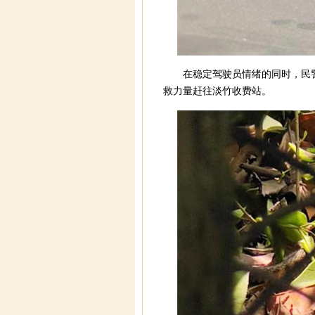
在稳定驾驶员情绪的同时，民
救力量赶往淡竹收费站。