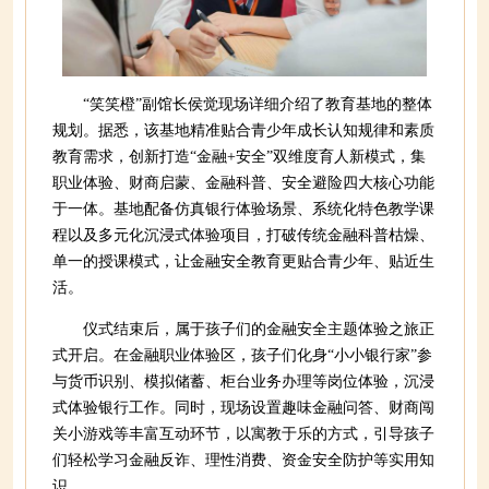
“笑笑橙”副馆长侯觉现场详细介绍了教育基地的整体
规划。据悉，该基地精准贴合青少年成长认知规律和素质
教育需求，创新打造“金融+安全”双维度育人新模式，集
职业体验、财商启蒙、金融科普、安全避险四大核心功能
于一体。基地配备仿真银行体验场景、系统化特色教学课
程以及多元化沉浸式体验项目，打破传统金融科普枯燥、
单一的授课模式，让金融安全教育更贴合青少年、贴近生
活。
仪式结束后，属于孩子们的金融安全主题体验之旅正
式开启。在金融职业体验区，孩子们化身“小小银行家”参
与货币识别、模拟储蓄、柜台业务办理等岗位体验，沉浸
式体验银行工作。同时，现场设置趣味金融问答、财商闯
关小游戏等丰富互动环节，以寓教于乐的方式，引导孩子
们轻松学习金融反诈、理性消费、资金安全防护等实用知
识。