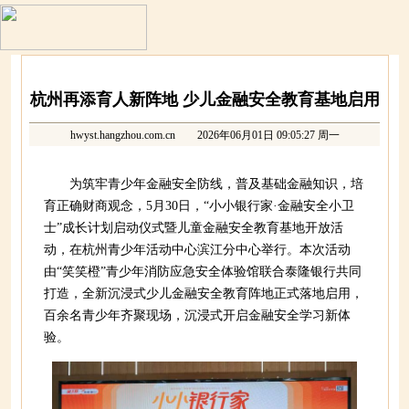
杭州再添育人新阵地 少儿金融安全教育基地启用
hwyst.hangzhou.com.cn
2026年06月01日 09:05:27 周一
为筑牢青少年金融安全防线，普及基础金融知识，培
育正确财商观念，5月30日，“小小银行家·金融安全小卫
士”成长计划启动仪式暨儿童金融安全教育基地开放活
动，在杭州青少年活动中心滨江分中心举行。本次活动
由“笑笑橙”青少年消防应急安全体验馆联合泰隆银行共同
打造，全新沉浸式少儿金融安全教育阵地正式落地启用，
百余名青少年齐聚现场，沉浸式开启金融安全学习新体
验。