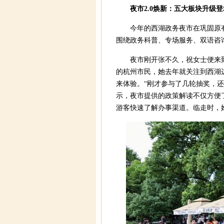
夜市2.0焕新：五大板块升级登
今年的西湖政务夜市在巩固原
围绕政务科普、专场服务、双语咨
夜市刚开张不久，祝女士便来
的杭州市民，她去年就关注到西湖边
来体验。“刚才参与了几轮抽奖，
示，夜市提供的政策解读不仅方便
游客快速了解办事渠道。临走时，