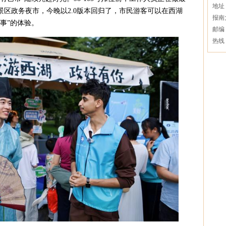
地址
区政务夜市，今晚以2.0版本回归了，市民游客可以在西湖
报南
事”的体验。
邮编：
热线：