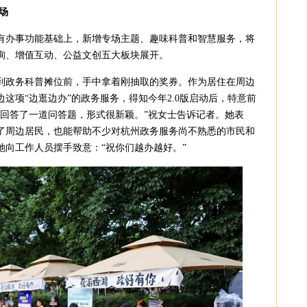
场
有办事功能基础上，新增专场主题、趣味科普和智慧服务，将
询、增值互动、公益文创五大板块展开。
到政务科普摊位前，手中拿着刚抽取的奖券。作为居住在周边
这项“边逛边办”的政务服务，得知今年2.0版启动后，特意前
还回答了一道问答题，形式很新颖。”祝女士告诉记者。她表
了周边居民，也能帮助不少对杭州政务服务尚不熟悉的市民和
她向工作人员摆手致意：“祝你们越办越好。”