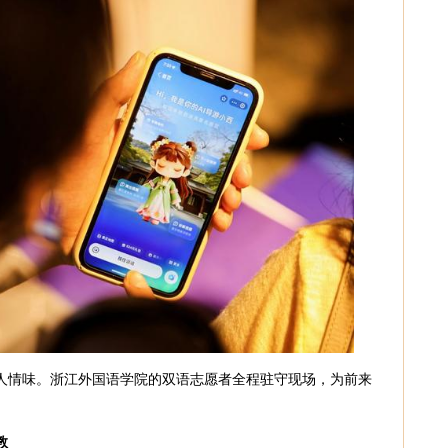
人情味。浙江外国语学院的双语志愿者全程驻守现场，为前来
教