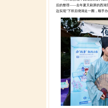
后的整理——去年夏天刷屏的西湖景
边实现“下班后绕湖走一圈，顺手办