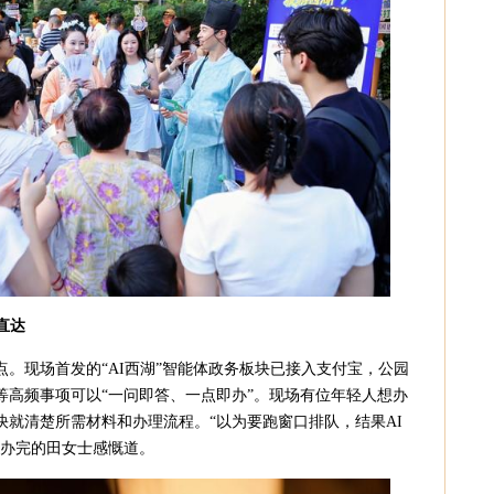
直达
。现场首发的“AI西湖”智能体政务板块已接入支付宝，公园
等高频事项可以“一问即答、一点即办”。现场有位年轻人想办
快就清楚所需材料和办理流程。“以为要跑窗口排队，结果AI
刚办完的田女士感慨道。