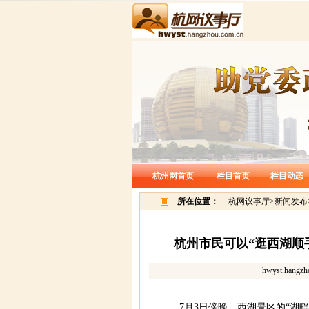
杭州网首页
栏目首页
栏目动态
所在位置：
杭网议事厅
>
新闻发布
杭州市民可以“逛西湖顺手
hwyst.hangzh
7月3日傍晚，西湖景区的“湖畔