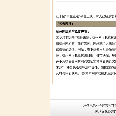
江干区“民生直达”平台上线，有人已经成功
『相关阅读』
杭州网版权与免责声明：
① 凡本网注明“稿件来源：杭州网（包括杭
属杭州网所有，任何媒体、网站或个人未经
议授权的媒体、网站，在下载使用时必须注明
源：杭州网（包括杭州日报、都市快报、每
并不意味着赞同其观点或证实其内容的真实
来源”，并自负版权等法律责任。如擅自篡
及时与我们联系。 ③ 如本网转载稿涉及版
增值电信业务经营许可
网络文化经营许