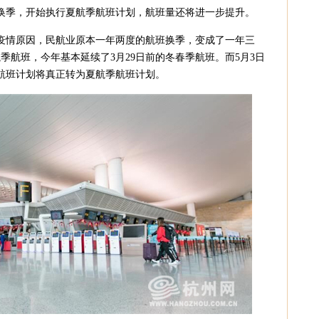
班换季，开始执行夏航季航班计划，航班量还将进一步提升。
疫情原因，民航业原本一年两度的航班换季，变成了一年三
航季航班，今年基本延续了3月29日前的冬春季航班。而5月3日
航班计划将真正转为夏航季航班计划。