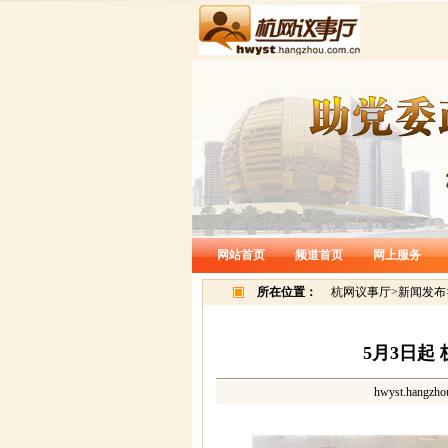
网站首页
频道首页
网上服务
所在位置：
杭网议事厅
>
新闻发布
5月3日起
hwyst.hangzho