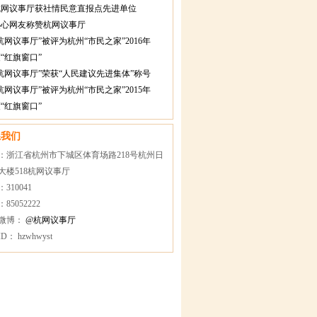
杭网议事厅获社情民意直报点先进单位
热心网友称赞杭网议事厅
杭网议事厅”被评为杭州“市民之家”2016年
“红旗窗口”
杭网议事厅”荣获“人民建议先进集体”称号
杭网议事厅”被评为杭州“市民之家”2015年
“红旗窗口”
系我们
：浙江省杭州市下城区体育场路218号杭州日
大楼518杭网议事厅
310041
85052222
微博：
@杭网议事厅
D： hzwhwyst