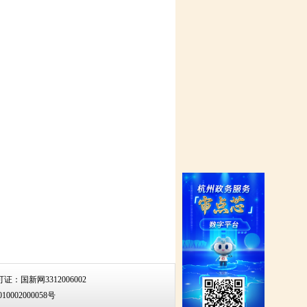
：国新网3312006002
0002000058号