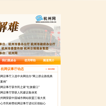
我们圆桌会
使用帮助
频道简介
杭网议事厅动态
杭网议事厅入选中央网信办“网上群众路线典
案例”
网议事厅获市民之家“红旗窗口”
杭网议事厅荣获人民建议集体奖
杭州网荣获中国城市网站联盟三项大奖
热心市民称赞杭网议事厅进社区很贴心