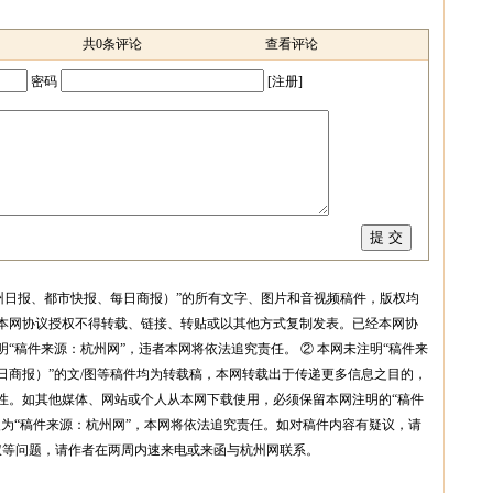
共
0
条评论
查看评论
密码
[
注册
]
州日报、都市快报、每日商报）”的所有文字、图片和音视频稿件，版权均
本网协议授权不得转载、链接、转贴或以其他方式复制发表。已经本网协
“稿件来源：杭州网”，违者本网将依法追究责任。 ② 本网未注明“稿件来
日商报）”的文/图等稿件均为转载稿，本网转载出于传递更多信息之目的，
性。如其他媒体、网站或个人从本网下载使用，必须保留本网注明的“稿件
改为“稿件来源：杭州网”，本网将依法追究责任。如对稿件内容有疑议，请
权等问题，请作者在两周内速来电或来函与杭州网联系。