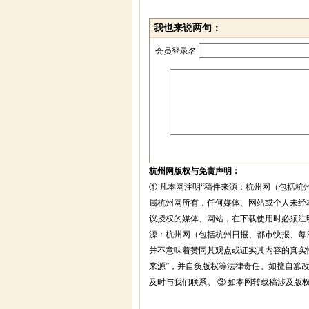
我也来说两句：
会员登录名
杭州网版权与免责声明：
① 凡本网注明“稿件来源：杭州网（包括杭
属杭州网所有，任何媒体、网站或个人未经
议授权的媒体、网站，在下载使用时必须注明
源：杭州网（包括杭州日报、都市快报、每
并不意味着赞同其观点或证实其内容的真实
来源”，并自负版权等法律责任。如擅自篡
及时与我们联系。 ③ 如本网转载稿涉及版