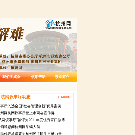
我们圆桌会
使用帮助
频道简介
杭网议事厅动态
事厅入选全国“社会管理创新”优秀案例
杭州网杭网议事厅登上市两会宣传屏
杭网议事厅”被评为2011年度优秀窗口微博
市领导慰问杭州网采编人员
市民代表承诺要为杭州民主民生贡献力量