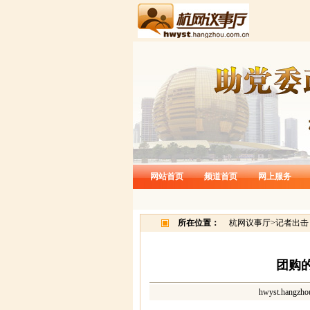
网站首页
频道首页
网上服务
所在位置：
杭网议事厅
>
记者出击
团购
hwyst.hangzho