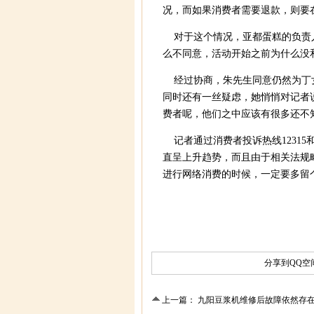
况，而如果消费者需要退款，则要
对于这个情况，亚都蛋糕的负责人
么不同意，活动开始之前为什么没
经过协商，朱先生同意仍然为丁女
同时还有一丝疑虑，她悄悄对记者
费者呢，他们之中应该有很多还不
记者通过消费者投诉热线12315
直呈上升趋势，而且由于相关法规
进行网络消费的时候，一定要多留
分享到
QQ空
上一篇：
九阳豆浆机维修后故障依然存