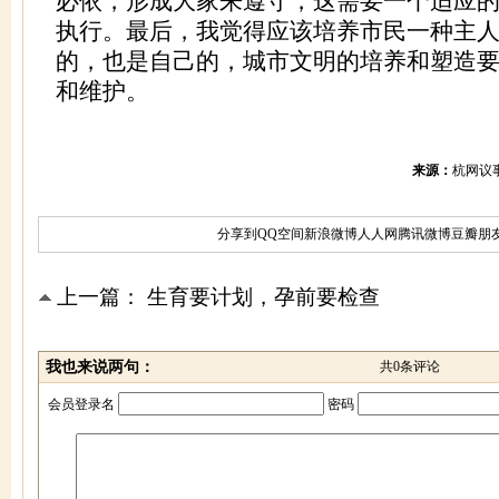
必依，形成大家来遵守，这需要一个适应
执行。最后，我觉得应该培养市民一种主
的，也是自己的，城市文明的培养和塑造
和维护。
来源：
杭网议
分享到
QQ空间
新浪微博
人人网
腾讯微博
豆瓣
朋
上一篇：
生育要计划，孕前要检查
我也来说两句：
共
0
条评论
会员登录名
密码