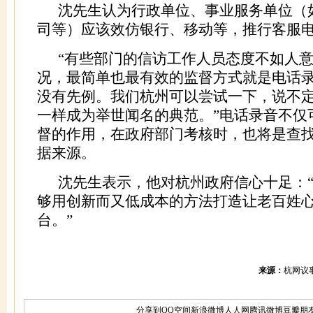
沈先生认为行政单位、事业服务单位（
司等）应该效仿银行、移动等，推行客服
“有些部门的信访工作人员态度不如人
况，最简单也最有效的监督方式就是电话
没有先例。我们杭州可以尝试一下，说不
一样成为举世闻名的典范。”电话录音不仅
督的作用，在政府部门考核时，也将是查
据来源。
沈先生表示，他对杭州政府信心十足：
够用创新而又低成本的方法打造让老百姓
台。”
来源：
杭网议
分享到
QQ空间
新浪微博
人人网
腾讯微博
豆瓣
朋